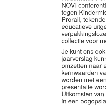
NOVI conferent
tegen Kindermi
Prorail, tekende
educatieve uitg
verpakkingsloze
collectie voor m
Je kunt ons ook 
jaarverslag kun
omzetten naar e
kernwaarden van
worden met een 
presentatie word
Uitkomsten van 
in een oogopslag