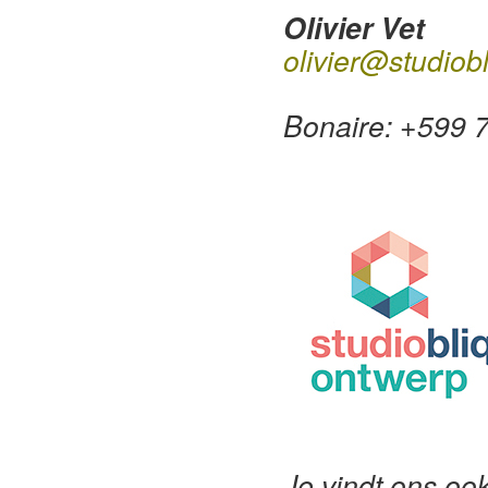
Olivier Vet
olivier@studiob
Bonaire: +599 
Je vindt ons ook