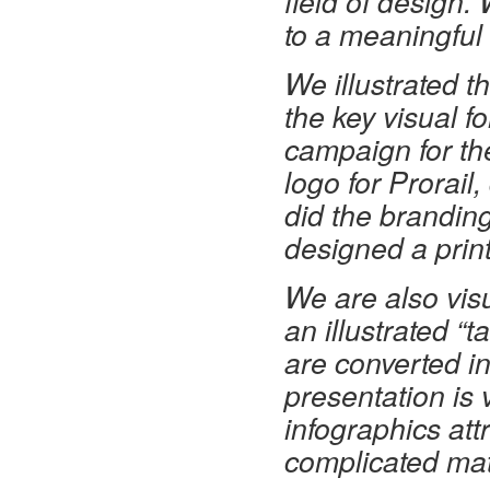
field of design.
to a meaningful 
We illustrated t
the key visual 
campaign for th
logo for Prorail
did the brandin
designed a print 
We are also vis
an illustrated “t
are converted in
presentation is v
infographics attr
complicated mat