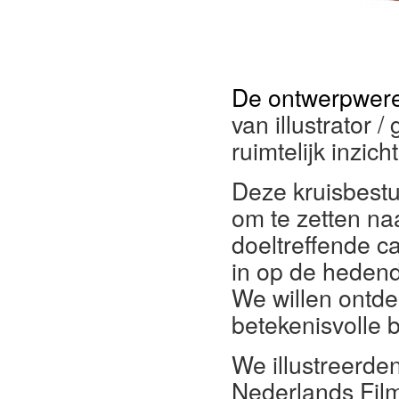
De ontwerpwere
van illustrator 
ruimtelijk inzich
Deze kruisbestu
om te zetten na
doeltreffende 
in op de heden
We willen ontde
betekenisvolle b
We illustreerde
Nederlands Film