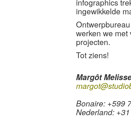
infographics tr
ingewikkelde mat
Ontwerpbureau S
werken we met 
projecten.
Tot ziens!
Margôt Meliss
margot@studiob
Bonaire: +599
Nederland: +31