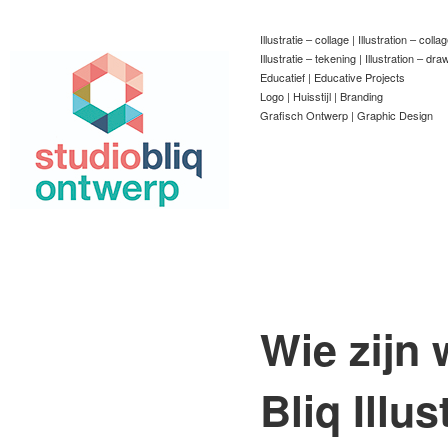
Illustratie – collage | Illustration – colla
Illustratie – tekening | Illustration – dra
Educatief | Educative Projects
Logo | Huisstijl | Branding
Grafisch Ontwerp | Graphic Design
Wie zijn 
Bliq Illu