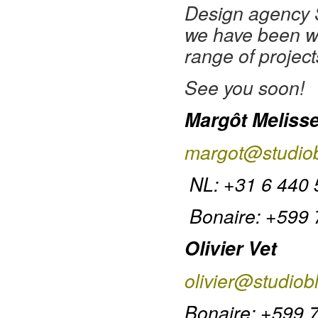
Design agency S
we have been wo
range of project
See you soon!
Margôt Meliss
margot@studiob
NL: +31 6 440 
Bonaire: +599
Olivier Vet
olivier@studiob
Bonaire: +599 