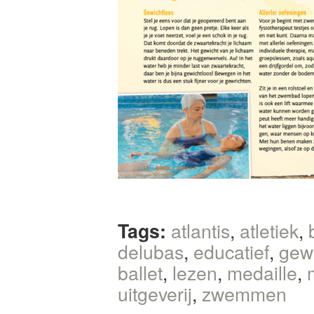
Tags:
atlantis
,
atletiek
,
delubas
,
educatief
,
gew
ballet
,
lezen
,
medaille
,
uitgeverij
,
zwemmen