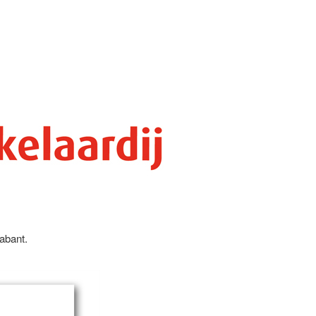
abant.