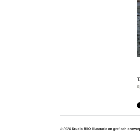
T
s
© 2026
Studio BliQ illustratie en grafisch ontwe