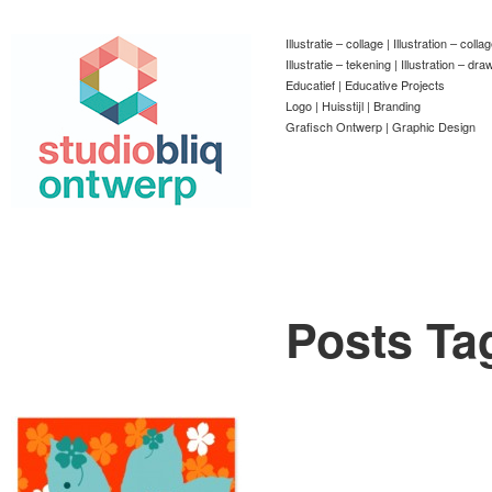
Illustratie – collage | Illustration – colla
Illustratie – tekening | Illustration – dra
Educatief | Educative Projects
Logo | Huisstijl | Branding
Grafisch Ontwerp | Graphic Design
Posts Ta