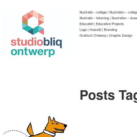
Illustratie – collage | Illustration – colla
Illustratie – tekening | Illustration – dra
Educatief | Educative Projects
Logo | Huisstijl | Branding
Grafisch Ontwerp | Graphic Design
Posts Ta