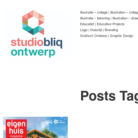
Illustratie – collage | Illustration – colla
Illustratie – tekening | Illustration – dra
Educatief | Educative Projects
Logo | Huisstijl | Branding
Grafisch Ontwerp | Graphic Design
Posts Ta