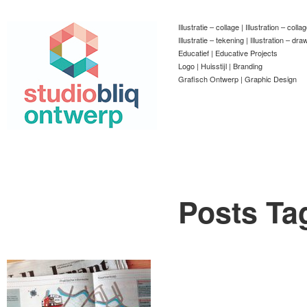
Illustratie – collage | Illustration – colla
Illustratie – tekening | Illustration – dra
Educatief | Educative Projects
Logo | Huisstijl | Branding
Grafisch Ontwerp | Graphic Design
Posts Ta