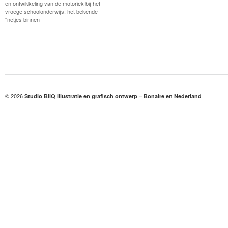
en ontwikkeling van de motoriek bij het
vroege schoolonderwijs: het bekende
“netjes binnen
© 2026
Studio BliQ illustratie en grafisch ontwerp – Bonaire en Nederland