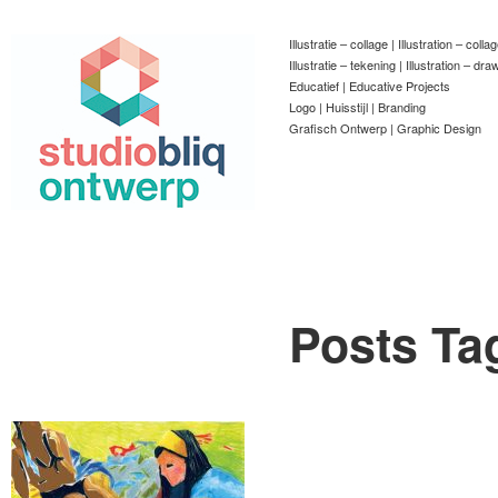
Illustratie – collage | Illustration – colla
Illustratie – tekening | Illustration – dra
Educatief | Educative Projects
Logo | Huisstijl | Branding
Grafisch Ontwerp | Graphic Design
Posts Ta