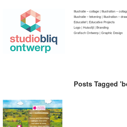
Illustratie – collage | Illustration – colla
Illustratie – tekening | Illustration – dra
Educatief | Educative Projects
Logo | Huisstijl | Branding
Grafisch Ontwerp | Graphic Design
Posts Tagged '
b