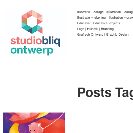
Illustratie – collage | Illustration – colla
Illustratie – tekening | Illustration – dra
Educatief | Educative Projects
Logo | Huisstijl | Branding
Grafisch Ontwerp | Graphic Design
Posts Ta