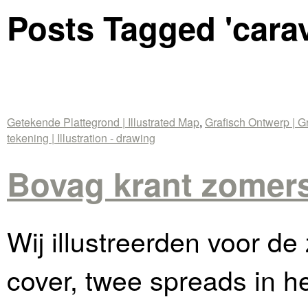
Posts Tagged '
cara
Getekende Plattegrond | Illustrated Map
,
Grafisch Ontwerp | G
tekening | Illustration - drawing
Bovag krant zomers
Wij illustreerden voor d
cover, twee spreads in h