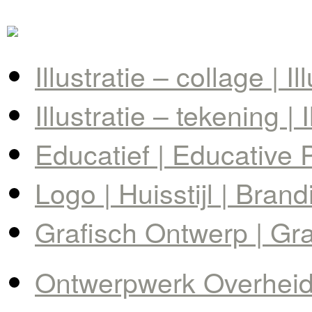
Illustratie – collage | I
Illustratie – tekening | 
Educatief | Educative 
Logo | Huisstijl | Brand
Grafisch Ontwerp | Gr
Ontwerpwerk Overheid 