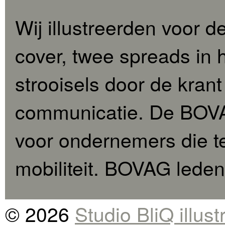
Wij illustreerden voor 
cover, twee spreads in 
strooisels door de kra
communicatie. De BOVA
voor ondernemers die 
mobiliteit. BOVAG leden
© 2026
Studio BliQ illus