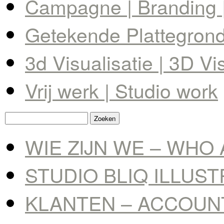
Campagne | Branding |
Getekende Plattegrond 
3d Visualisatie | 3D Vi
Vrij werk | Studio work
Zoeken
naar:
WIE ZIJN WE – WHO 
STUDIO BLIQ ILLUS
KLANTEN – ACCOUN