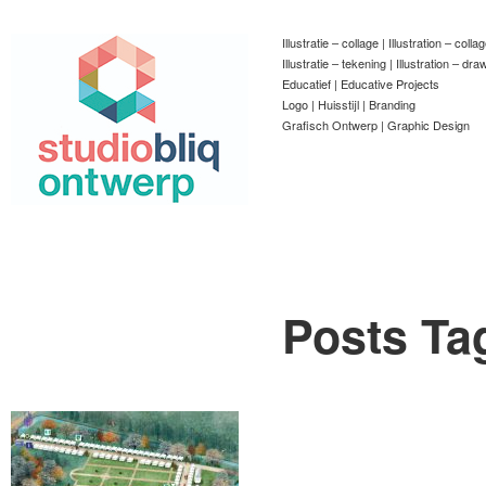
Illustratie – collage | Illustration – colla
Illustratie – tekening | Illustration – dra
Educatief | Educative Projects
Logo | Huisstijl | Branding
Grafisch Ontwerp | Graphic Design
Posts Ta