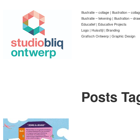
Illustratie – collage | Illustration – colla
Illustratie – tekening | Illustration – dra
Educatief | Educative Projects
Logo | Huisstijl | Branding
Grafisch Ontwerp | Graphic Design
Posts Ta