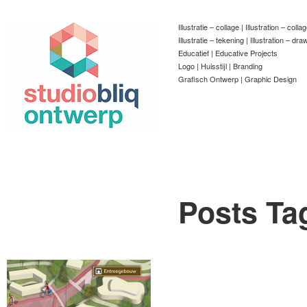
Illustratie – collage | Illustration – colla
Illustratie – tekening | Illustration – dra
Educatief | Educative Projects
Logo | Huisstijl | Branding
Grafisch Ontwerp | Graphic Design
Posts Ta