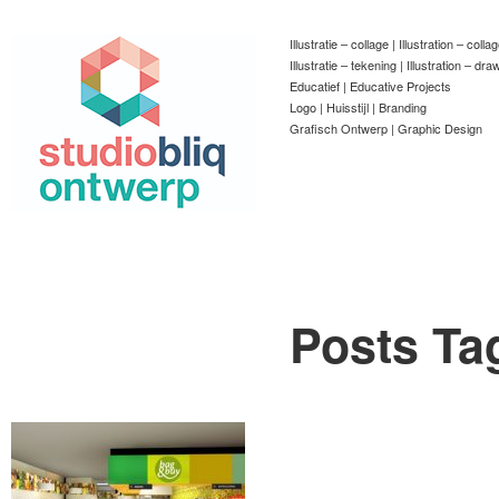
Illustratie – collage | Illustration – colla
Illustratie – tekening | Illustration – dra
Educatief | Educative Projects
Logo | Huisstijl | Branding
Grafisch Ontwerp | Graphic Design
Posts Ta