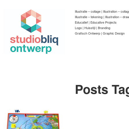
Illustratie – collage | Illustration – colla
Illustratie – tekening | Illustration – dra
Educatief | Educative Projects
Logo | Huisstijl | Branding
Grafisch Ontwerp | Graphic Design
Posts Ta