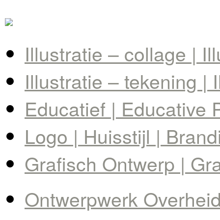
Illustratie – collage | I
Illustratie – tekening | 
Educatief | Educative 
Logo | Huisstijl | Brand
Grafisch Ontwerp | Gr
Ontwerpwerk Overheid 