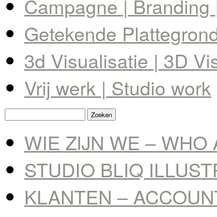
Campagne | Branding |
Getekende Plattegrond 
3d Visualisatie | 3D Vi
Vrij werk | Studio work
Zoeken
naar:
WIE ZIJN WE – WHO 
STUDIO BLIQ ILLUS
KLANTEN – ACCOUN