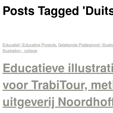
Posts Tagged '
Duit
Educatief | Educative Projects
,
Getekende Plattegrond | Illust
Illustration - collage
Educatieve illustra
voor TrabiTour, me
uitgeverij Noordhof