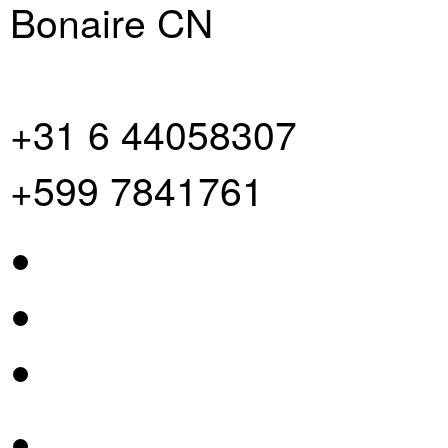
Bonaire CN
+31 6 44058307
+599 7841761