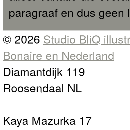
paragraaf en dus geen l
© 2026
Studio BliQ illus
Bonaire en Nederland
Diamantdijk 119
Roosendaal NL
Kaya Mazurka 17