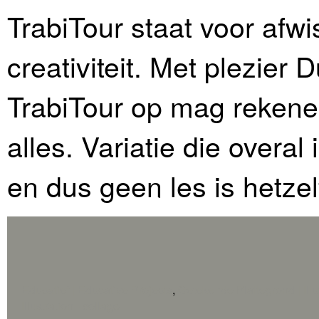
TrabiTour staat voor afw
creativiteit. Met plezier D
TrabiTour op mag rekenen
alles. Variatie die overal
en dus geen les is hetzel
Educatief | Educative Projects
,
Getekende Plattegrond | Ill
Illustration - collage