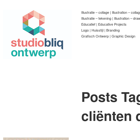
Illustratie – collage | Illustration – colla
Illustratie – tekening | Illustration – dra
Educatief | Educative Projects
Logo | Huisstijl | Branding
Grafisch Ontwerp | Graphic Design
Posts Ta
cliënten 