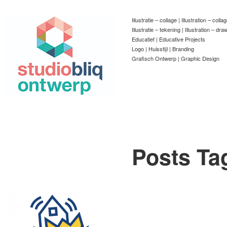
Illustratie – collage | Illustration – colla
Illustratie – tekening | Illustration – dra
Educatief | Educative Projects
Logo | Huisstijl | Branding
Grafisch Ontwerp | Graphic Design
Posts Ta