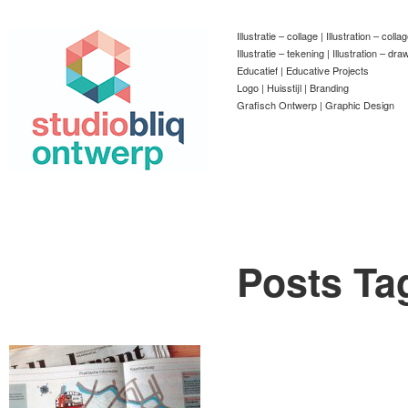
Illustratie – collage | Illustration – colla
Illustratie – tekening | Illustration – dra
Educatief | Educative Projects
Logo | Huisstijl | Branding
Grafisch Ontwerp | Graphic Design
Posts Ta