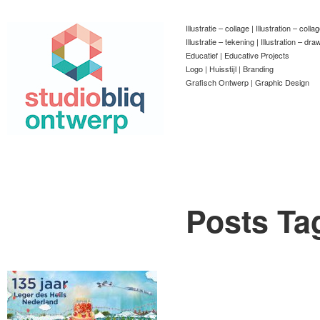
Illustratie – collage | Illustration – colla
Illustratie – tekening | Illustration – dra
Educatief | Educative Projects
Logo | Huisstijl | Branding
Grafisch Ontwerp | Graphic Design
Posts Ta