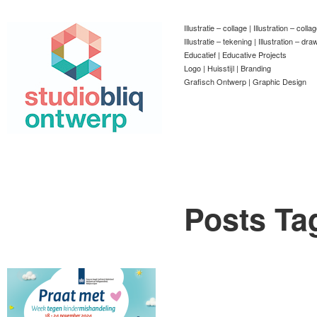
Illustratie – collage | Illustration – colla
Illustratie – tekening | Illustration – dra
Educatief | Educative Projects
Logo | Huisstijl | Branding
Grafisch Ontwerp | Graphic Design
Posts Ta