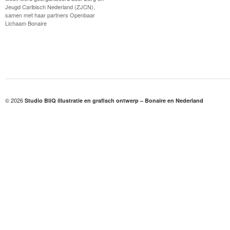
Jeugd Caribisch Nederland (ZJCN),
samen met haar partners Openbaar
Lichaam Bonaire
© 2026
Studio BliQ illustratie en grafisch ontwerp – Bonaire en Nederland