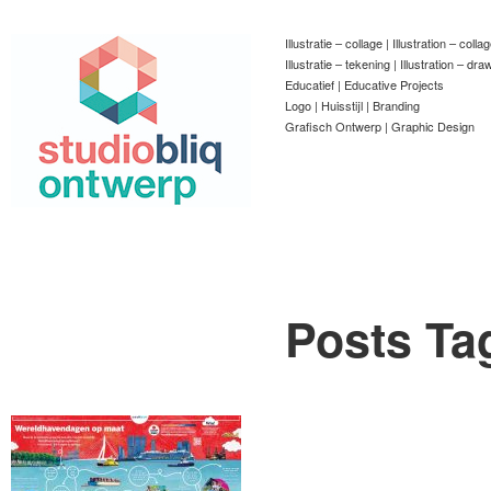
Illustratie – collage | Illustration – colla
Illustratie – tekening | Illustration – dra
Educatief | Educative Projects
Logo | Huisstijl | Branding
Grafisch Ontwerp | Graphic Design
Posts Ta