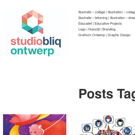
Illustratie – collage | Illustration – colla
Illustratie – tekening | Illustration – dra
Educatief | Educative Projects
Logo | Huisstijl | Branding
Grafisch Ontwerp | Graphic Design
Posts Ta