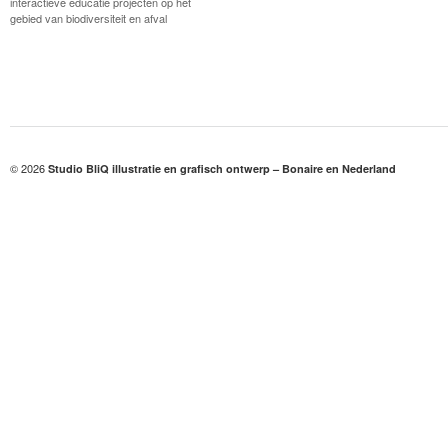
interactieve educatie projecten op het
gebied van biodiversiteit en afval
© 2026
Studio BliQ illustratie en grafisch ontwerp – Bonaire en Nederland