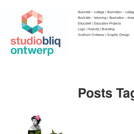
Illustratie – collage | Illustration – colla
Illustratie – tekening | Illustration – dra
Educatief | Educative Projects
Logo | Huisstijl | Branding
Grafisch Ontwerp | Graphic Design
Posts Ta