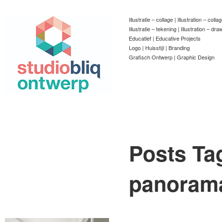
Illustratie – collage | Illustration – colla
Illustratie – tekening | Illustration – dra
Educatief | Educative Projects
Logo | Huisstijl | Branding
Grafisch Ontwerp | Graphic Design
Posts Ta
panoram