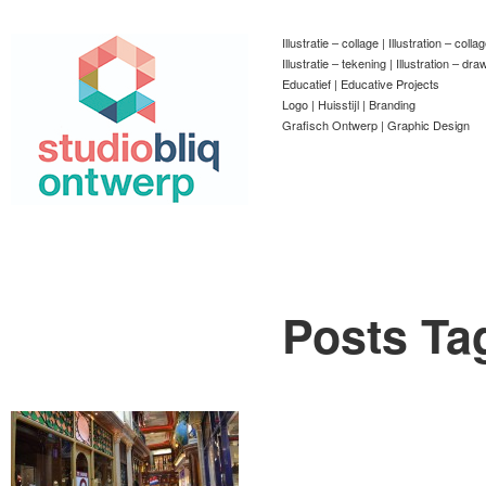
Illustratie – collage | Illustration – colla
Illustratie – tekening | Illustration – dra
Educatief | Educative Projects
Logo | Huisstijl | Branding
Grafisch Ontwerp | Graphic Design
Posts Ta