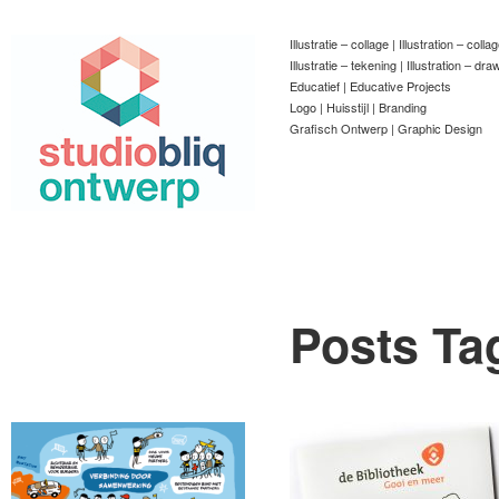
Illustratie – collage | Illustration – colla
Illustratie – tekening | Illustration – dra
Educatief | Educative Projects
Logo | Huisstijl | Branding
Grafisch Ontwerp | Graphic Design
Posts Ta