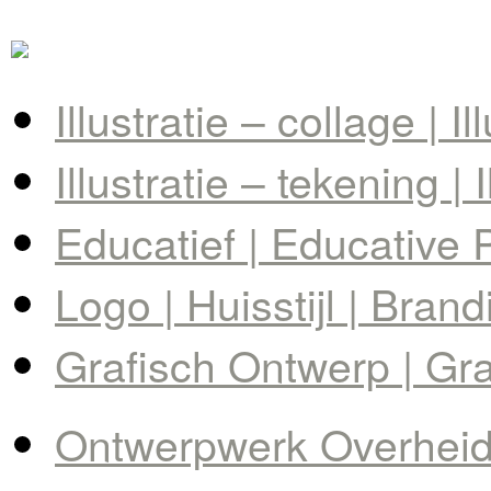
Illustratie – collage | I
Illustratie – tekening | 
Educatief | Educative 
Logo | Huisstijl | Brand
Grafisch Ontwerp | Gr
Ontwerpwerk Overheid 