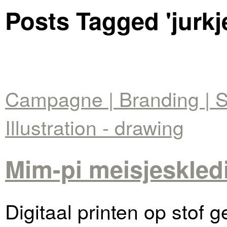
Posts Tagged '
jurkj
Campagne | Branding | S
Illustration - drawing
Mim-pi meisjeskledi
Digitaal printen op stof 