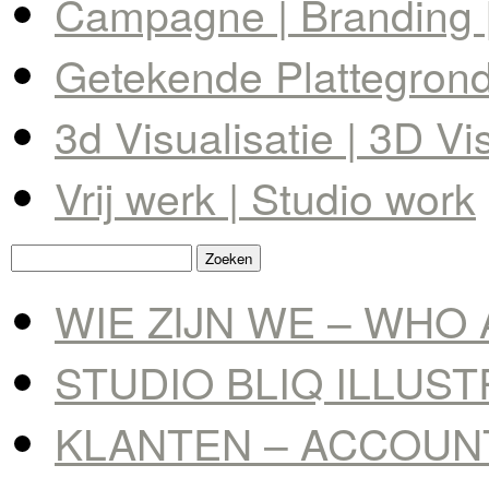
Campagne | Branding |
Getekende Plattegrond 
3d Visualisatie | 3D Vi
Vrij werk | Studio work
Zoeken
naar:
WIE ZIJN WE – WHO 
STUDIO BLIQ ILLUS
KLANTEN – ACCOUN