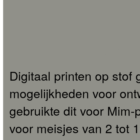
Campagne | Branding | 
| Illustration - drawing
Mim-pi meisjeskled
Digitaal printen op stof
mogelijkheden voor ontw
gebruikte dit voor Mim-p
voor meisjes van 2 tot