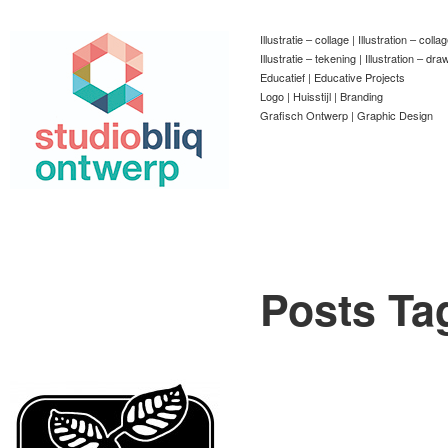
Illustratie – collage | Illustration – colla
Illustratie – tekening | Illustration – dra
Educatief | Educative Projects
Logo | Huisstijl | Branding
Grafisch Ontwerp | Graphic Design
Posts Ta