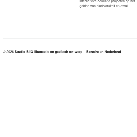
interactieve educatie projecten op het
gebied van biodiversiteit en afval
© 2026
Studio BliQ illustratie en grafisch ontwerp – Bonaire en Nederland