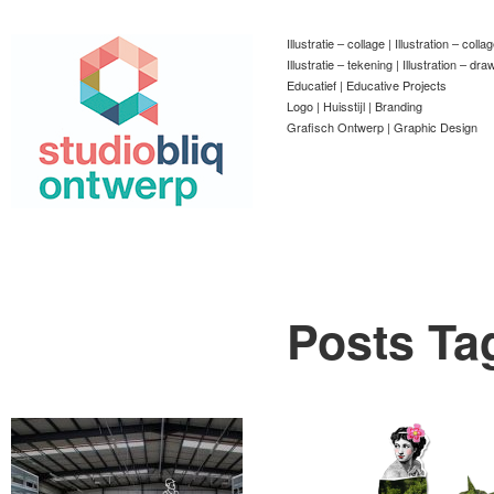
Illustratie – collage | Illustration – colla
Illustratie – tekening | Illustration – dra
Educatief | Educative Projects
Logo | Huisstijl | Branding
Grafisch Ontwerp | Graphic Design
Posts Ta