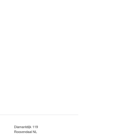
Diamantdijk 119
Roosendaal NL