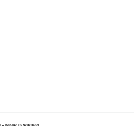
rp – Bonaire en Nederland