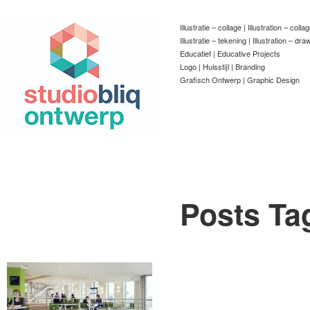
Illustratie – collage | Illustration – colla
Illustratie – tekening | Illustration – dra
Educatief | Educative Projects
Logo | Huisstijl | Branding
Grafisch Ontwerp | Graphic Design
Posts Ta