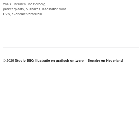
zoals Thermen Soesterberg,
parkeerplaats, bushaltes, laadstation voor
EV’s, evenemententerrein
© 2026
Studio BliQ illustratie en grafisch ontwerp – Bonaire en Nederland