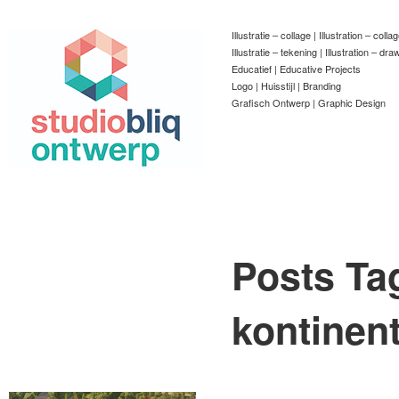
Illustratie – collage | Illustration – colla
Illustratie – tekening | Illustration – dra
Educatief | Educative Projects
Logo | Huisstijl | Branding
Grafisch Ontwerp | Graphic Design
Posts Ta
kontinen