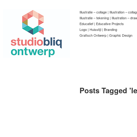
Illustratie – collage | Illustration – colla
Illustratie – tekening | Illustration – dra
Educatief | Educative Projects
Logo | Huisstijl | Branding
Grafisch Ontwerp | Graphic Design
Posts Tagged '
l