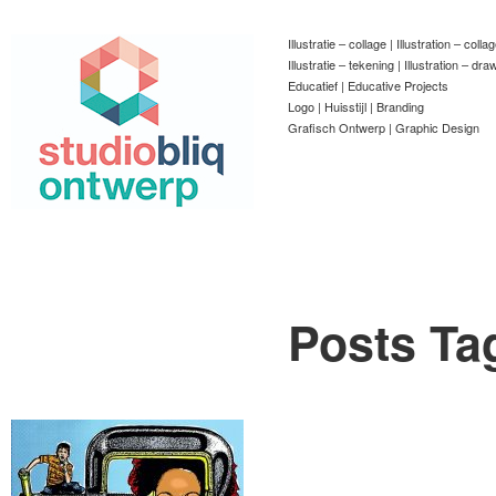
Illustratie – collage | Illustration – colla
Illustratie – tekening | Illustration – dra
Educatief | Educative Projects
Logo | Huisstijl | Branding
Grafisch Ontwerp | Graphic Design
Posts Ta