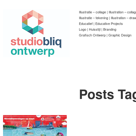
Illustratie – collage | Illustration – colla
Illustratie – tekening | Illustration – dra
Educatief | Educative Projects
Logo | Huisstijl | Branding
Grafisch Ontwerp | Graphic Design
Posts Ta