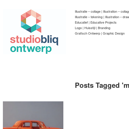
Illustratie – collage | Illustration – colla
Illustratie – tekening | Illustration – dra
Educatief | Educative Projects
Logo | Huisstijl | Branding
Grafisch Ontwerp | Graphic Design
Posts Tagged '
m