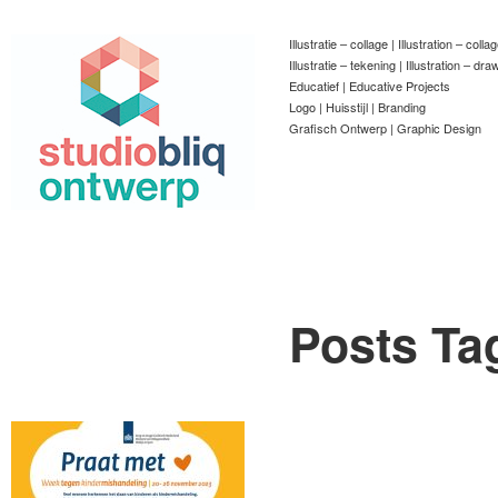
Illustratie – collage | Illustration – colla
Illustratie – tekening | Illustration – dra
Educatief | Educative Projects
Logo | Huisstijl | Branding
Grafisch Ontwerp | Graphic Design
Posts Ta