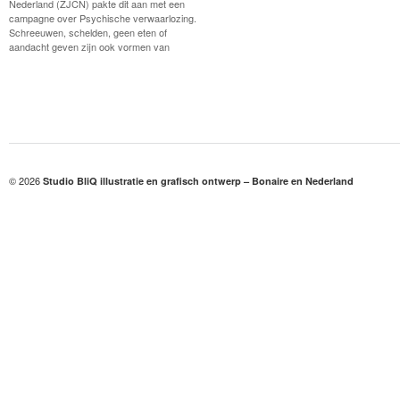
Nederland (ZJCN) pakte dit aan met een
campagne over Psychische verwaarlozing.
Schreeuwen, schelden, geen eten of
aandacht geven zijn ook vormen van
© 2026
Studio BliQ illustratie en grafisch ontwerp – Bonaire en Nederland