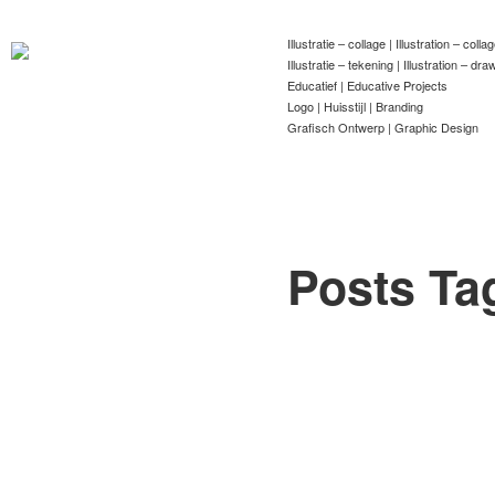
Illustratie – collage | Illustration – colla
Illustratie – tekening | Illustration – dra
Educatief | Educative Projects
Logo | Huisstijl | Branding
Grafisch Ontwerp | Graphic Design
Posts Ta