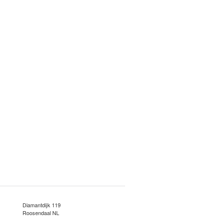
Diamantdijk 119
Roosendaal NL