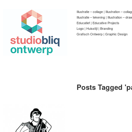
Illustratie – collage | Illustration – colla
Illustratie – tekening | Illustration – dra
Educatief | Educative Projects
Logo | Huisstijl | Branding
Grafisch Ontwerp | Graphic Design
Posts Tagged '
p