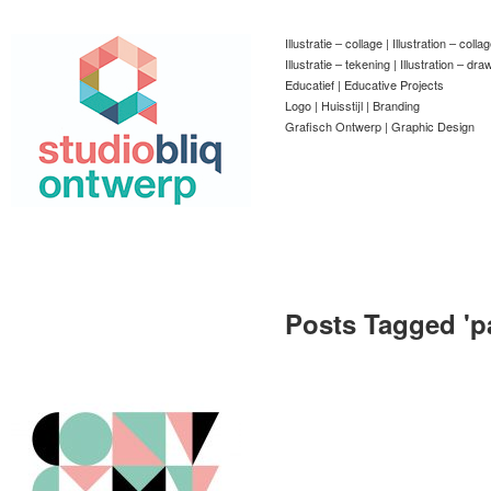
Illustratie – collage | Illustration – colla
Illustratie – tekening | Illustration – dra
Educatief | Educative Projects
Logo | Huisstijl | Branding
Grafisch Ontwerp | Graphic Design
Posts Tagged '
p