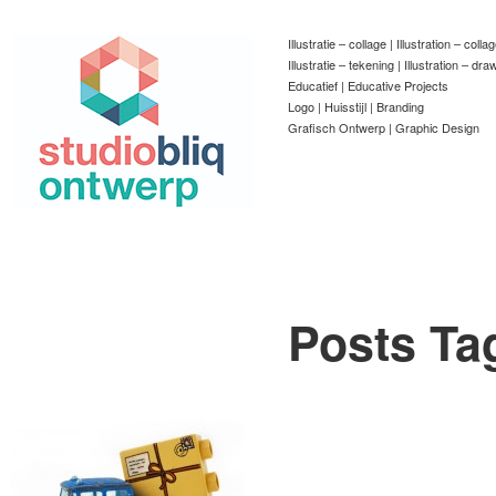
Illustratie – collage | Illustration – colla
Illustratie – tekening | Illustration – dra
Educatief | Educative Projects
Logo | Huisstijl | Branding
Grafisch Ontwerp | Graphic Design
Posts Ta