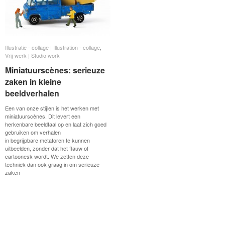
Illustratie - collage | Illustration - collage
Illustratie - collage | Illustration - collage
,
Vrij werk | Studio work
Vrij werk | Studio work
Miniatuurscènes: serieuze
Miniatuurscènes: serieuze
zaken in kleine
zaken in kleine
beeldverhalen
beeldverhalen
Een van onze stijlen is het werken met
miniatuurscènes. Dit levert een
herkenbare beeldtaal op en laat zich goed
gebruiken om verhalen
in begrijpbare metaforen te kunnen
uitbeelden, zonder dat het flauw of
cartoonesk wordt. We zetten deze
techniek dan ook graag in om serieuze
zaken