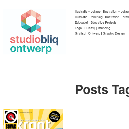
Illustratie – collage | Illustration – colla
Illustratie – tekening | Illustration – dra
Educatief | Educative Projects
Logo | Huisstijl | Branding
Grafisch Ontwerp | Graphic Design
Posts Ta