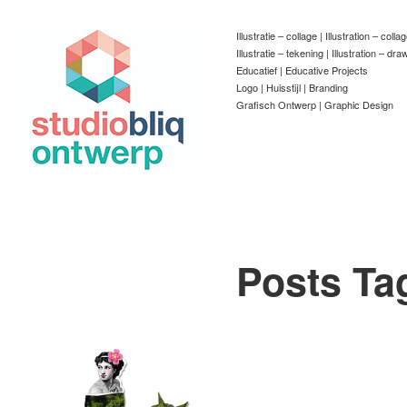
Illustratie – collage | Illustration – colla
Illustratie – tekening | Illustration – dra
Educatief | Educative Projects
Logo | Huisstijl | Branding
Grafisch Ontwerp | Graphic Design
Posts Ta