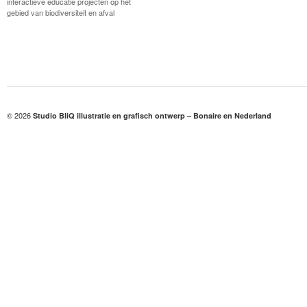
interactieve educatie projecten op het
gebied van biodiversiteit en afval
© 2026
Studio BliQ illustratie en grafisch ontwerp – Bonaire en Nederland