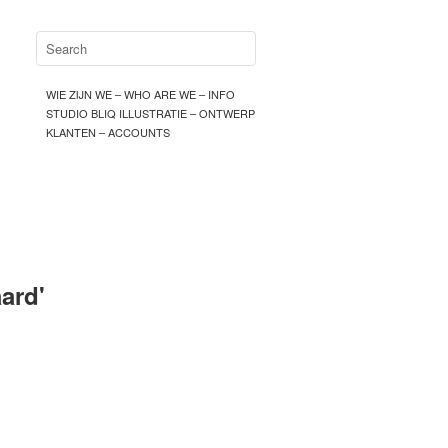
WIE ZIJN WE – WHO ARE WE – INFO
STUDIO BLIQ ILLUSTRATIE – ONTWERP
KLANTEN – ACCOUNTS
aard
'