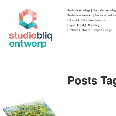
Illustratie – collage | Illustration – colla
Illustratie – tekening | Illustration – dra
Educatief | Educative Projects
Logo | Huisstijl | Branding
Grafisch Ontwerp | Graphic Design
Posts Ta