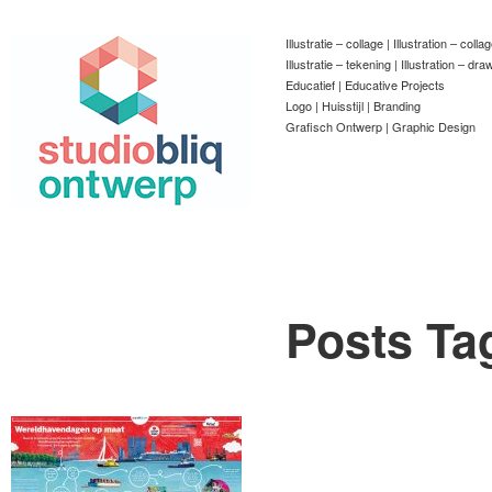
Illustratie – collage | Illustration – colla
Illustratie – tekening | Illustration – dra
Educatief | Educative Projects
Logo | Huisstijl | Branding
Grafisch Ontwerp | Graphic Design
Posts Ta