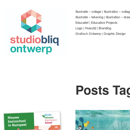
Illustratie – collage | Illustration – colla
Illustratie – tekening | Illustration – dra
Educatief | Educative Projects
Logo | Huisstijl | Branding
Grafisch Ontwerp | Graphic Design
Posts Ta